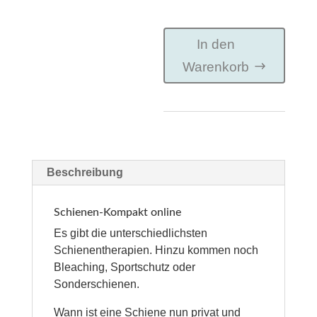
Online
In den
Seminar
Warenkorb
-
Schienen-
Kompakt
online
Menge
Beschreibung
Schienen-Kompakt online
Es gibt die unterschiedlichsten
Schienentherapien. Hinzu kommen noch
Bleaching, Sportschutz oder
Sonderschienen.
Wann ist eine Schiene nun privat und