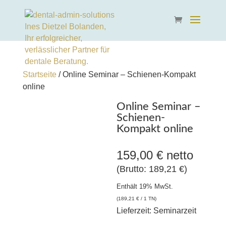
Startseite
/ Online Seminar – Schienen-Kompakt
online
Online Seminar –
Schienen-
Kompakt online
159,00
€
netto
(Brutto:
189,21
€
)
Enthält 19% MwSt.
(
189,21
€
/ 1 TN)
Lieferzeit: Seminarzeit