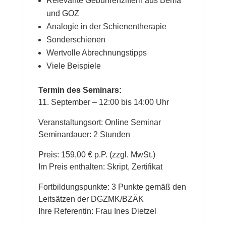
Relevante Gebührenziffern aus Bema
und GOZ
Analogie in der Schienentherapie
Sonderschienen
Wertvolle Abrechnungstipps
Viele Beispiele
Termin des Seminars:
11. September – 12:00 bis 14:00 Uhr
Veranstaltungsort: Online Seminar
Seminardauer: 2 Stunden
Preis: 159,00 € p.P. (zzgl. MwSt.)
Im Preis enthalten: Skript, Zertifikat
Fortbildungspunkte: 3 Punkte gemäß den
Leitsätzen der DGZMK/BZÄK
Ihre Referentin: Frau Ines Dietzel