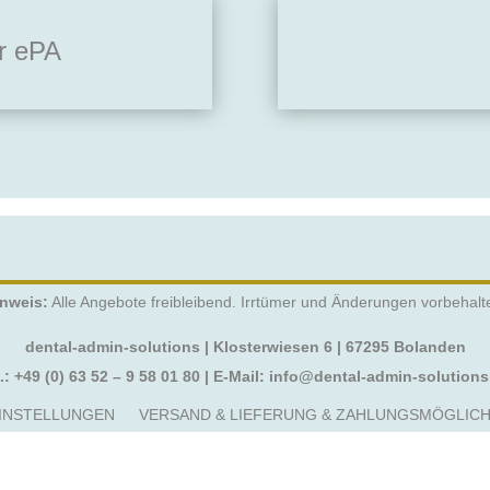
ür ePA
nweis:
Alle Angebote freibleibend. Irrtümer und Änderungen vorbehalt
dental-admin-solutions | Klosterwiesen 6 | 67295 Bolanden
.:
+49 (0) 63 52 – 9 58 01 80
| E-Mail:
info@dental-admin-solutions
INSTELLUNGEN
VERSAND & LIEFERUNG & ZAHLUNGSMÖGLICH