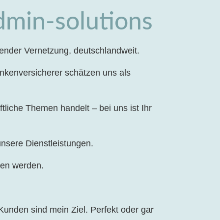
dmin-solutions
ender Vernetzung, deutschlandweit.
ankenversicherer schätzen uns als
liche Themen handelt – bei uns ist Ihr
nsere Dienstleistungen.
sen werden.
unden sind mein Ziel. Perfekt oder gar