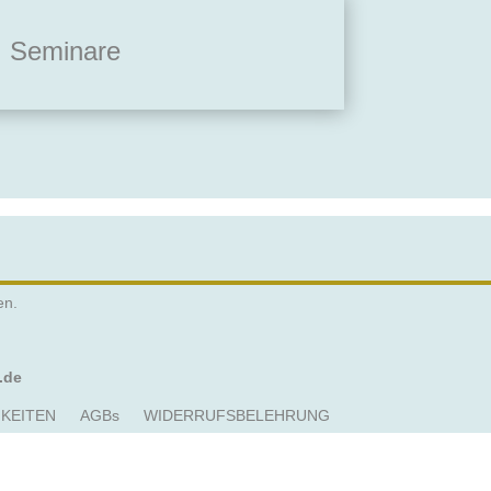
Seminare
en.
.de
KEITEN
AGBs
WIDERRUFSBELEHRUNG