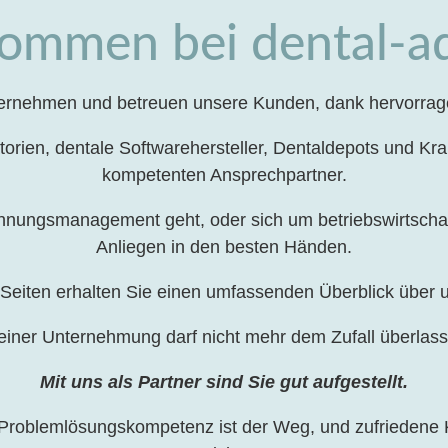
kommen bei dental-a
ternehmen und betreuen unsere Kunden, dank hervorrag
atorien, dentale Softwarehersteller, Dentaldepots und Kr
kompetenten Ansprechpartner.
nungsmanagement geht, oder sich um betriebswirtschaft
Anliegen in den besten Händen.
Seiten erhalten Sie einen umfassenden Überblick über u
 einer Unternehmung darf nicht mehr dem Zufall überlas
Mit uns als Partner sind Sie gut aufgestellt.
 Problemlösungskompetenz ist der Weg, und zufriedene K