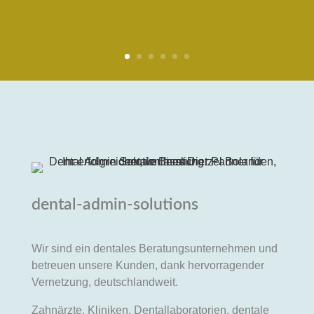
dental-admin-solutions
Wir sind ein dentales Beratungsunternehmen und
betreuen unsere Kunden, dank hervorragender
Vernetzung, deutschlandweit.
Zahnärzte, Kliniken, Dentallaboratorien, dentale