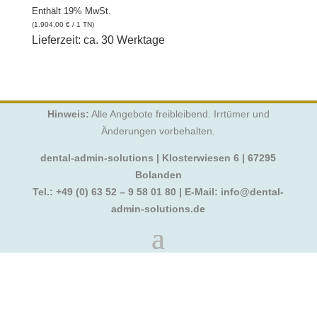
Enthält 19% MwSt.
(
1.904,00
€
/ 1 TN)
Lieferzeit: ca. 30 Werktage
Hinweis:
Alle Angebote freibleibend. Irrtümer und
Änderungen vorbehalten.
dental-admin-solutions | Klosterwiesen 6 | 67295
Bolanden
Tel.:
+49 (0) 63 52 – 9 58 01 80
| E-Mail:
info@dental-
admin-solutions.de