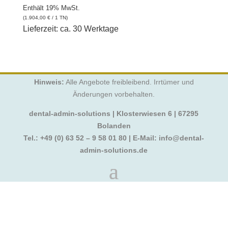
Enthält 19% MwSt.
(
1.904,00
€
/ 1 TN)
Lieferzeit: ca. 30 Werktage
Hinweis:
Alle Angebote freibleibend. Irrtümer und
Änderungen vorbehalten.
dental-admin-solutions | Klosterwiesen 6 | 67295
Bolanden
Tel.:
+49 (0) 63 52 – 9 58 01 80
| E-Mail:
info@dental-
admin-solutions.de